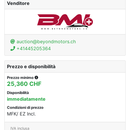
Venditore
auction@beyondmotors.ch
+41445205364
Prezzo e disponibilità
Prezzo minimo
25,360 CHF
Disponibilità
immediatamente
Condizioni di prezzo
MFK/ EZ Incl.
IVA inclusa