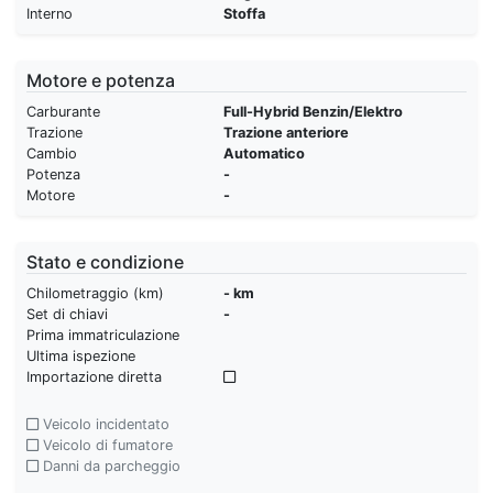
Interno
Stoffa
Motore e potenza
Carburante
Full-Hybrid Benzin/Elektro
Trazione
Trazione anteriore
Cambio
Automatico
Potenza
-
Motore
-
Stato e condizione
Chilometraggio (km)
- km
Set di chiavi
-
Prima immatriculazione
Ultima ispezione
Importazione diretta
Veicolo incidentato
Veicolo di fumatore
Danni da parcheggio