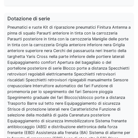
Dotazione di serie
Pneumatici e ruote Kit di riparazione pneumatici Finitura Antenna a
pinna di squalo Paraurti anteriore in tinta con la carrozzeria
Paraurti posteriore in tinta con la carrozzeria Maniglie delle porte
in tinta con la carrozzeria Griglia anteriore inferiore nera Griglia
anteriore superiore nera Cerchi dei passaruota neri Inserto della
targhetta Yaris Cross nella parte inferiore delle portiere laterali
Equipaggiamento comfort Apertura del bagagliaio o del
portellone posteriore di serie Blocco porte a distanza Specchietti
retrovisori regolabili elettricamente Specchietti retrovisori
riscaldati Specchietti retrovisori ripiegabili manualmente Sensore
crepuscolare Interruttore automatico dei fari Funzione di
promemoria per lo spegnimento dei fari Sensore pioggia
Spegnimento graduale dei fari Blocco/sblocco porte a distanza
Trasporto Barre sul tetto nere Equipaggiamento di sicurezza
Strisce di protezione laterali nere Caratteristiche Funzione di
selezione della modalità di guida Carenatura posteriore
Equipaggiamento di sicurezza Immobilizzatore Sistema frenante
antibloccaggio (ABS) e distribuzione elettronica della forza
frenante (EBD) Assistenza alla frenata (BA) Sistema di allarme per