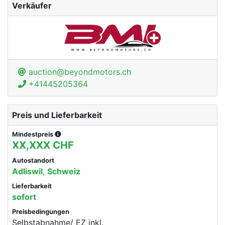
Verkäufer
auction@beyondmotors.ch
+41445205364
Preis und Lieferbarkeit
Mindestpreis
XX,XXX CHF
Autostandort
Adliswil, Schweiz
Lieferbarkeit
sofort
Preisbedingungen
Selbstabnahme/ EZ inkl.