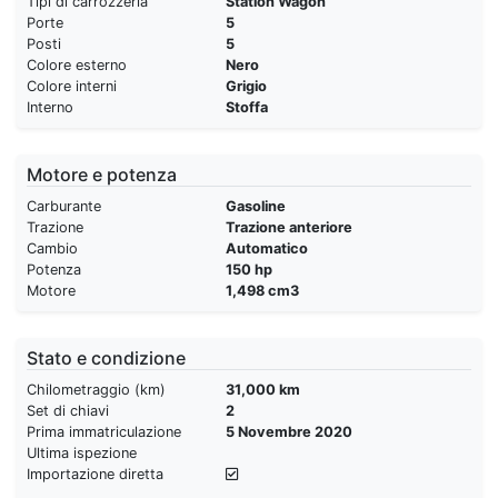
Tipi di carrozzeria
Station Wagon
Porte
5
Posti
5
Colore esterno
Nero
Colore interni
Grigio
Interno
Stoffa
Motore e potenza
Carburante
Gasoline
Trazione
Trazione anteriore
Cambio
Automatico
Potenza
150 hp
Motore
1,498 cm3
Stato e condizione
Chilometraggio (km)
31,000 km
Set di chiavi
2
Prima immatriculazione
5 Novembre 2020
Ultima ispezione
Importazione diretta