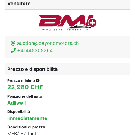
Venditore
auction@beyondmotors.ch
+41445205364
Prezzo e disponibilità
Prezzo minimo
22,980 CHF
Posizione dell'auto
Adliswil
Disponibilità
immediatamente
Condizioni di prezzo
MFK/ EZ Incl.