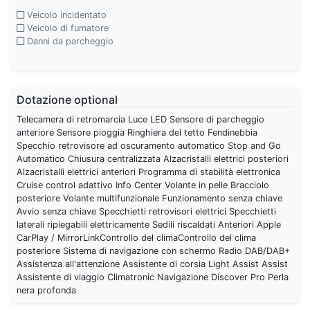
Veicolo incidentato
Veicolo di fumatore
Danni da parcheggio
Dotazione optional
Telecamera di retromarcia Luce LED Sensore di parcheggio
anteriore Sensore pioggia Ringhiera del tetto Fendinebbia
Specchio retrovisore ad oscuramento automatico Stop and Go
Automatico Chiusura centralizzata Alzacristalli elettrici posteriori
Alzacristalli elettrici anteriori Programma di stabilità elettronica
Cruise control adattivo Info Center Volante in pelle Bracciolo
posteriore Volante multifunzionale Funzionamento senza chiave
Avvio senza chiave Specchietti retrovisori elettrici Specchietti
laterali ripiegabili elettricamente Sedili riscaldati Anteriori Apple
CarPlay / MirrorLinkControllo del climaControllo del clima
posteriore Sistema di navigazione con schermo Radio DAB/DAB+
Assistenza all'attenzione Assistente di corsia Light Assist Assist
Assistente di viaggio Climatronic Navigazione Discover Pro Perla
nera profonda