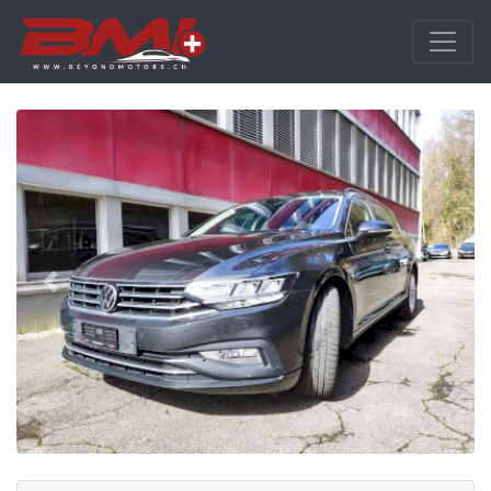
Precedente
Avanti