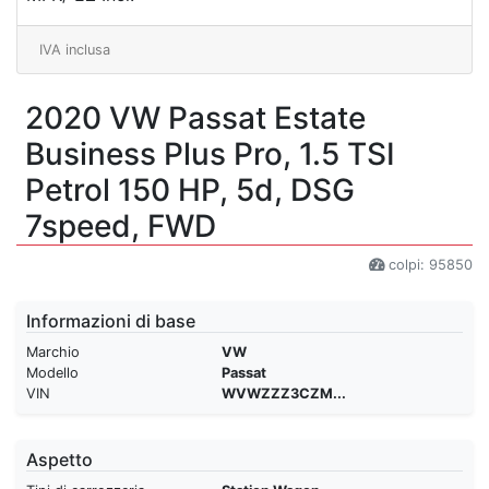
IVA inclusa
2020 VW Passat Estate
Business Plus Pro, 1.5 TSI
Petrol 150 HP, 5d, DSG
7speed, FWD
colpi: 95850
Informazioni di base
Marchio
VW
Modello
Passat
VIN
WVWZZZ3CZM...
Aspetto