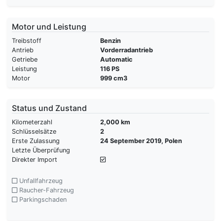
Motor und Leistung
Treibstoff
Benzin
Antrieb
Vorderradantrieb
Getriebe
Automatic
Leistung
116 PS
Motor
999 cm3
Status und Zustand
Kilometerzahl
2,000 km
Schlüsselsätze
2
Erste Zulassung
24 September 2019, Polen
Letzte Überprüfung
Direkter Import
Unfallfahrzeug
Raucher-Fahrzeug
Parkingschaden