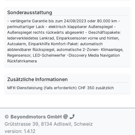
Sonderausstattung
- verlängerte Garantie bis zum 24/09/2023 oder 80.000 km -
perlmuttartiger Lack - elektrisch klappbarer Außenspiegel -
Außenspiegel rechts rückwärts abgesenkt - Geschäftspakete:
lederverkleidetes Lenkrad, Einparksensoren vorne und hinten,
Autoalarm, Einparkhilfe Komfort-Paket: automatisch
abblendbarer Rückspiegel, automatische 2-Zonen- Klimaanlage,
Regensensor, LED-Scheinwerfer -Discovery Media Navigation
Rückfahrkamera
Zusätzliche Informationen
MFK-Dienstleistung (falls erforderlich) CHF 350 zusätzlich
©
Beyondmotors GmbH
Grütstrasse 39, 8134 Adliswil, Schweiz
version: 1.4.12