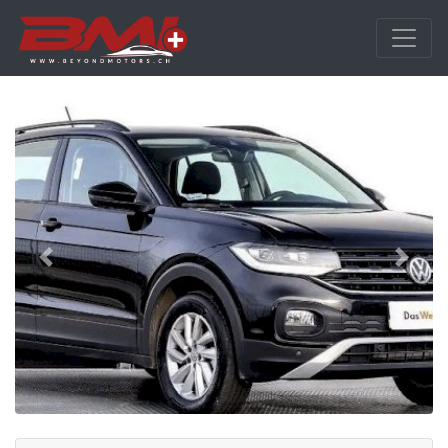
vorige
nächs