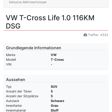
Inklusive Mehrwertsteuer
VW T-Cross Life 1.0 116KM
DSG
Treffer: 4332
Grundlegende Informationen
Marke
VW
Modell
T-Cross
VIN
-
Aussehen
Typ
SUV
Anzahl der Türen
5
Anzahl der Sitzplätze
5
Autolack
Schwarz
Innenfarbe
Grau
Innenmaterial
Stoff