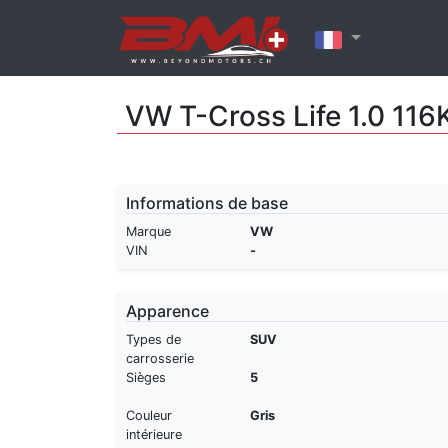
VW T-Cross Life 1.0 11
Informations de base
Marque
VW
VIN
-
Apparence
Types de
SUV
carrosserie
Sièges
5
Couleur
Gris
intérieure