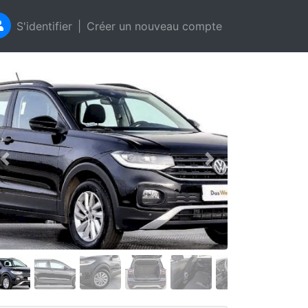
S'identifier
|
Créer un nouveau compte
Précédent
Suivant