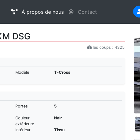
À propos de nous
Contact
6KM DSG
les coups : 4325
Modèle
T-Cross
Portes
5
Couleur
Noir
extérieure
Intérieur
Tissu