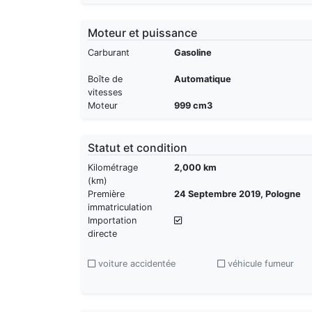
Moteur et puissance
Carburant
Gasoline
Boîte de
Automatique
vitesses
Moteur
999 cm3
Statut et condition
Kilométrage
2,000 km
(km)
Première
24 Septembre 2019, Pologne
immatriculation
Importation
directe
voiture accidentée
véhicule fumeur